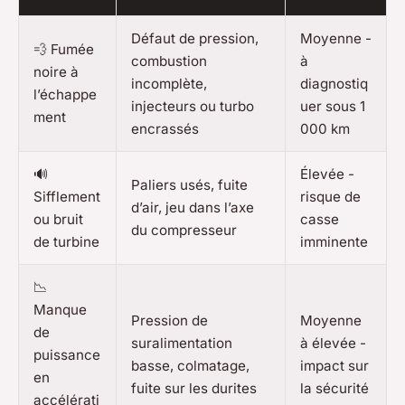
Défaut de pression,
Moyenne -
💨 Fumée
combustion
à
noire à
incomplète,
diagnostiq
l’échappe
injecteurs ou turbo
uer sous 1
ment
encrassés
000 km
🔊
Élevée -
Paliers usés, fuite
Sifflement
risque de
d’air, jeu dans l’axe
ou bruit
casse
du compresseur
de turbine
imminente
📉
Manque
Pression de
Moyenne
de
suralimentation
à élevée -
puissance
basse, colmatage,
impact sur
en
fuite sur les durites
la sécurité
accélérati