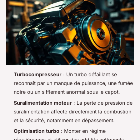
Turbocompresseur
: Un turbo défaillant se
reconnaît par un manque de puissance, une fumée
noire ou un sifflement anormal sous le capot.
Suralimentation moteur
: La perte de pression de
suralimentation affecte directement la combustion
et la sécurité, notamment en dépassement.
Optimisation turbo
: Monter en régime
régulièrement et utiliser des additifs nettoyants