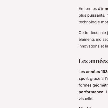
En termes d’
inn
plus puissants, 
technologie motr
Cette décennie j
éléments indisso
innovations et l
Les années 
Les
années 193
sport
grâce à l’
formes géométriq
performance
. 
visuelle.