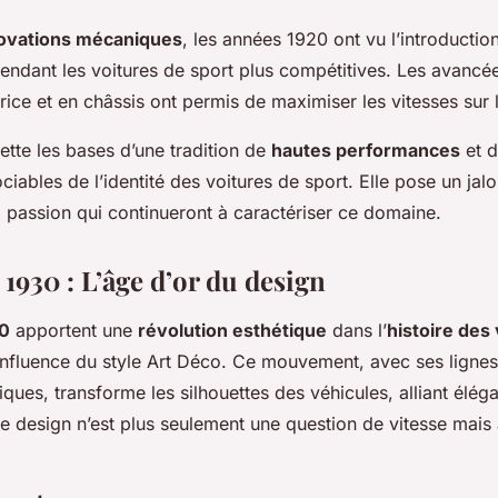
ovations mécaniques
, les années 1920 ont vu l’introducti
rendant les voitures de sport plus compétitives. Les avancé
ice et en châssis ont permis de maximiser les vitesses sur l
ette les bases d’une tradition de
hautes performances
et d
ciables de l’identité des voitures de sport. Elle pose un jal
a passion qui continueront à caractériser ce domaine.
1930 : L’âge d’or du design
0
apportent une
révolution esthétique
dans l’
histoire des
influence du style Art Déco. Ce mouvement, avec ses lignes 
ues, transforme les silhouettes des véhicules, alliant élég
Le design n’est plus seulement une question de vitesse mais a