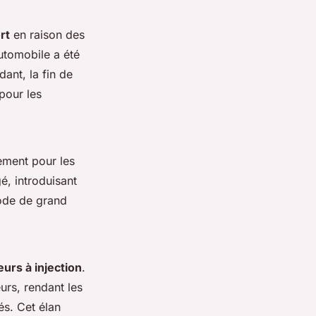
rt
en raison des
utomobile a été
ant, la fin de
pour les
ement pour les
, introduisant
iode de grand
urs à injection
.
urs, rendant les
és. Cet élan