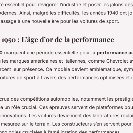
té essentiel pour revigorer l’industrie et poser les jalons de
rnes. Ainsi, malgré les difficultés, les années 1940 ont jo
passage à une nouvelle ère pour les voitures de sport.
1950 : L’âge d’or de la performance
0
marquent une période essentielle pour la
performance a
 les marques américaines et italiennes, comme Chevrolet a
orcent leur présence. Ce modèle devient emblématique, sym
voitures de sport à travers des performances optimisées et 
crue des compétitions automobiles, notamment les prestigi
ue un rôle crucial. Ces épreuves servent de plateformes pour
innovations. Les voitures deviennent des laboratoires roul
 mesurée sur le terrain. Les constructeurs s’en servent pour
hnologies cruciales à l’amélioration des performances.