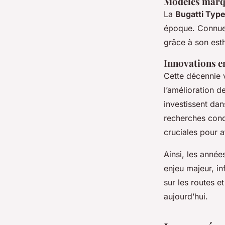
Modèles marq
La
Bugatti Type
époque. Connu
grâce à son esth
Innovations 
Cette décennie 
l’amélioration d
investissent dan
recherches condu
cruciales pour a
Ainsi, les anné
enjeu majeur, i
sur les routes et
aujourd’hui.