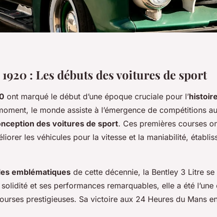
1920 : Les débuts des voitures de sport
0
ont marqué le début d’une époque cruciale pour l’
histoir
moment, le monde assiste à l’émergence de compétitions a
nception des voitures de sport
. Ces premières courses ont
liorer les véhicules pour la vitesse et la maniabilité, établi
es emblématiques
de cette décennie, la Bentley 3 Litre se 
solidité et ses performances remarquables, elle a été l’une
ourses prestigieuses. Sa victoire aux 24 Heures du Mans e