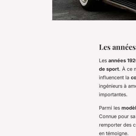
Les années 
Les
années 192
de sport
. À ce 
influencent la
co
ingénieurs à amé
importantes.
Parmi les
modèl
Connue pour sa 
remporter des c
en témoigne.